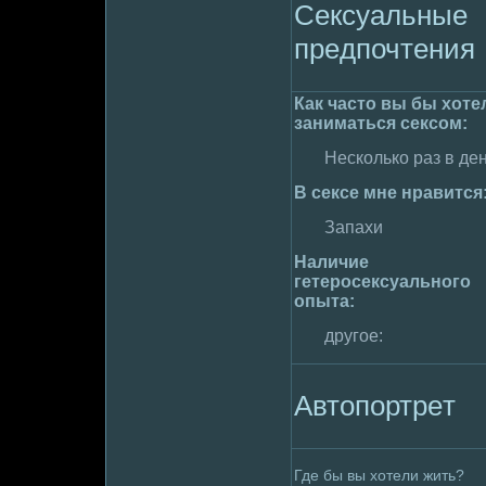
Сексуальные
пpeдпочтения
Как часто вы бы хоте
занимaться сексом:
Несколько раз в де
В сексе мне нравится
Запахи
Наличие
гетеpoсексуального
опыта:
другое:
Автопортpeт
Где бы вы хотели жить?