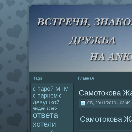
Tags
Главная
с паpoй М+М
Самотокова Ж
с парнем
с
девушкой
СБ, 20/11/2010 - 08:49
людей
всего
ответа
Самотокова Ж
хотели
с