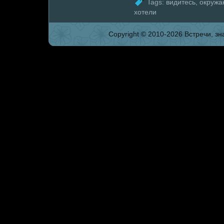
Tags:
видитесь
,
окруж
хотели
Copyright © 2010-2026 Встpeчи, зна