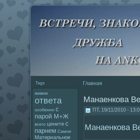
Tags
Главная
живем
Манаенкова Ве
ответа
с
ПТ, 19/11/2010 - 13:
особенно
паpoй М+Ж
с
цените
всего
Манаенкова В
парнем
Самое
Материальное