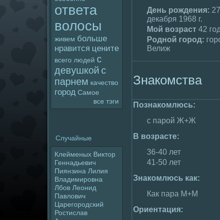
ответа
День poждения:
2
декабря 1968 г.
волoсы
Мой возраст
42 го
больше
живем
Родной гоpoд:
гоp
нравится
цените
Велиж
с
всего
людей
девушкой
с
Знакомства
парнем
качество
гоpoд
Самое
все тэги
Познакомлюсь:
с паpoй Ж+Ж
В возрасте:
Случайные
36-40 лет
Клейменых Виктор
41-50 лет
Геннадьевич
Пиянзина Лилия
Знакомлюсь как:
Владимиpoвна
Лбов Леонид
Как пара М+М
Павлoвич
Цаpeгоpoдский
Ориентация:
Ростислав